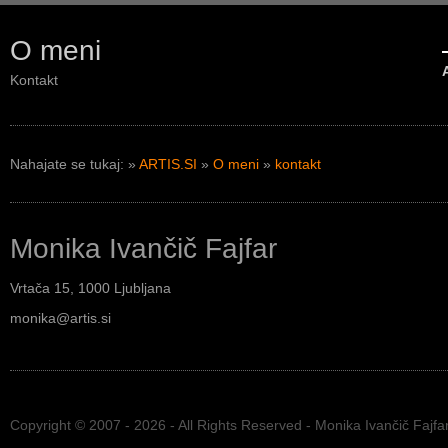
O meni
Kontakt
Nahajate se tukaj:
»
ARTIS.SI
»
O meni
»
kontakt
Monika Ivančič Fajfar
Vrtača 15, 1000 Ljubljana
monika@artis.si
Copyright © 2007 - 2026 - All Rights Reserved -
Monika Ivančič Fajfar